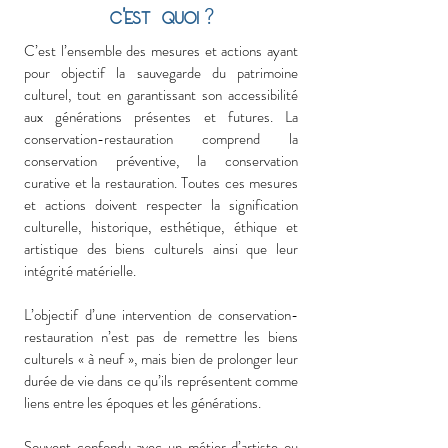
'
?
c
est quoi
C’est l’ensemble des mesures et actions ayant
pour objectif la sauvegarde du patrimoine
culturel, tout en garantissant son accessibilité
aux générations présentes et futures. La
conservation-restauration comprend la
conservation préventive, la conservation
curative et la restauration. Toutes ces mesures
et actions doivent respecter la signification
culturelle, historique, esthétique, éthique et
artistique des biens culturels ainsi que leur
intégrité matérielle.
L’objectif d’une intervention de conservation-
restauration n’est pas de remettre les biens
culturels « à neuf », mais bien de prolonger leur
durée de vie dans ce qu’ils représentent comme
liens entre les époques et les générations.
Souvent confondu avec un métier d’artiste ou